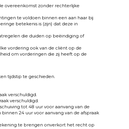
 de overeenkomst zonder rechterlijke
htingen te voldoen binnen een aan haar bij
inge betekenis is (zijn) dat deze in
atregelen die duiden op beëindiging of
ke vordering ook van de cliënt op de
dheid om vorderingen die zij heeft op de
en tijdstip te geschieden.
aak verschuldigd.
raak verschuldigd.
rschuiving tot 48 uur voor aanvang van de
n binnen 24 uur voor aanvang van de afspraak
 rekening te brengen onverkort het recht op