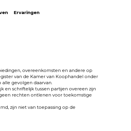
even
Ervaringen
anbiedingen, overeenkomsten en andere op
sregister van de Kamer van Koophandel onder
 alle gevolgen daarvan.
en schriftelijk tussen partijen overeen zijn
r geen rechten ontlenen voor toekomstige
d, zijn niet van toepassing op de