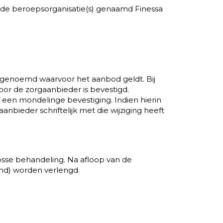
kende beroepsorganisatie(s) genaamd Finessa
is genoemd waarvoor het aanbod geldt. Bij
oor de zorgaanbieder is bevestigd.
f een mondelinge bevestiging. Indien hierin
bieder schriftelijk met die wijziging heeft
losse behandeling. Na afloop van de
nd) worden verlengd.