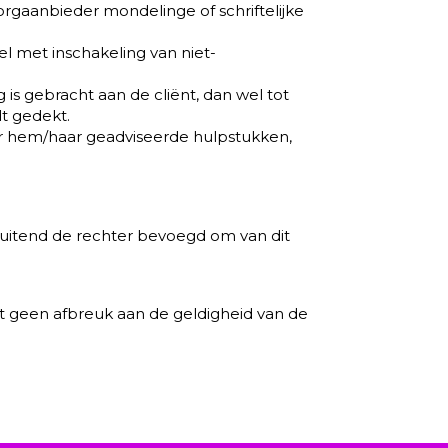
zorgaanbieder mondelinge of schriftelijke
l met inschakeling van niet-
 is gebracht aan de cliënt, dan wel tot
t gedekt.
oor hem/haar geadviseerde hulpstukken,
sluitend de rechter bevoegd om van dit
it geen afbreuk aan de geldigheid van de