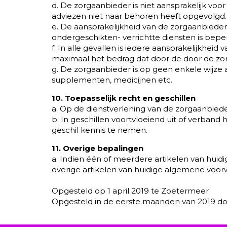
d. De zorgaanbieder is niet aansprakelijk voor
adviezen niet naar behoren heeft opgevolgd.
e. De aansprakelijkheid van de zorgaanbieder
ondergeschikten- verrichtte diensten is bep
f. In alle gevallen is iedere aansprakelijkhei
maximaal het bedrag dat door de door de zor
g. De zorgaanbieder is op geen enkele wijze 
supplementen, medicijnen etc.
10. Toepasselijk recht en geschillen
a. Op de dienstverlening van de zorgaanbiede
b. In geschillen voortvloeiend uit of verban
geschil kennis te nemen.
11. Overige bepalingen
a. Indien één of meerdere artikelen van hui
overige artikelen van huidige algemene voor
Opgesteld op 1 april 2019 te Zoetermeer
Opgesteld in de eerste maanden van 2019 doo