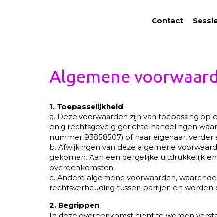
Contact
Sessi
Algemene voorwaar
1. Toepasselijkheid
a. Deze voorwaarden zijn van toepassing op 
enig rechtsgevolg gerichte handelingen waarb
nummer 93858507) of haar eigenaar, verder a
b. Afwijkingen van deze algemene voorwaarden z
gekomen. Aan een dergelijke uitdrukkelijk e
overeenkomsten.
c. Andere algemene voorwaarden, waaronder d
rechtsverhouding tussen partijen en worden
2. Begrippen
In deze overeenkomst dient te worden verst