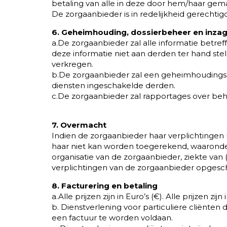
betaling van alle in deze door hem/haar gem
De zorgaanbieder is in redelijkheid gerechtig
6. Geheimhouding, dossierbeheer en inzag
a.De zorgaanbieder zal alle informatie betreffe
deze informatie niet aan derden ter hand st
verkregen.
b.De zorgaanbieder zal een geheimhoudingspli
diensten ingeschakelde derden.
c.De zorgaanbieder zal rapportages over beh
7. Overmacht
Indien de zorgaanbieder haar verplichtingen u
haar niet kan worden toegerekend, waaronder
organisatie van de zorgaanbieder, ziekte van
verplichtingen van de zorgaanbieder opgescho
8. Facturering en betaling
a.Alle prijzen zijn in Euro’s (€). Alle prijzen zi
b. Dienstverlening voor particuliere cliënte
een factuur te worden voldaan.