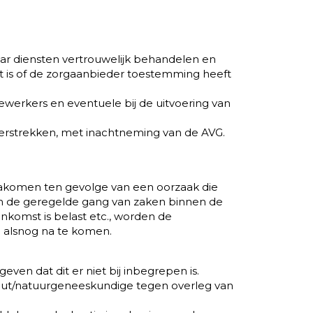
n/haar diensten vertrouwelijk behandelen en
ht is of de zorgaanbieder toestemming heeft
werkers en eventuele bij de uitvoering van
verstrekken, met inachtneming van de AVG.
n nakomen ten gevolge van een oorzaak die
in de geregelde gang van zaken binnen de
nkomst is belast etc., worden de
n alsnog na te komen.
gegeven dat dit er niet bij inbegrepen is.
apeut/natuurgeneeskundige tegen overleg van